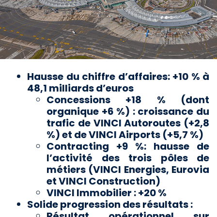
Hausse du chiffre d’affaires: +10 % à
48,1 milliards d’euros
Concessions +18 % (dont
organique +6 %) : croissance du
trafic de VINCI Autoroutes (+2,8
%) et de
VINCI Airports (+5,7 %)
Contracting +9 %: hausse de
l’activité des trois pôles de
métiers (VINCI Energies, Eurovia
et VINCI
Construction)
VINCI Immobilier : +20 %
Solide progression des résultats :
Résultat opérationnel sur