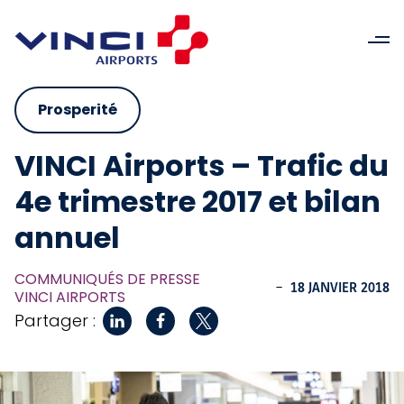
Prosperité
VINCI Airports – Trafic du
4e trimestre 2017 et bilan
annuel
COMMUNIQUÉS DE PRESSE
-
18 JANVIER 2018
VINCI AIRPORTS
Partager :