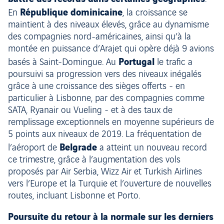
République dominicaine
En
, la croissance se
maintient à des niveaux élevés, grâce au dynamisme
des compagnies nord-américaines, ainsi qu’à la
montée en puissance d’Arajet qui opère déjà 9 avions
Portugal
basés à Saint-Domingue. Au
le trafic a
poursuivi sa progression vers des niveaux inégalés
grâce à une croissance des sièges offerts - en
particulier à Lisbonne, par des compagnies comme
SATA, Ryanair ou Vueling - et à des taux de
remplissage exceptionnels en moyenne supérieurs de
5 points aux niveaux de 2019. La fréquentation de
Belgrade
l’aéroport de
a atteint un nouveau record
ce trimestre, grâce à l’augmentation des vols
proposés par Air Serbia, Wizz Air et Turkish Airlines
vers l’Europe et la Turquie et l’ouverture de nouvelles
routes, incluant Lisbonne et Porto.
Poursuite du retour à la normale sur les derniers