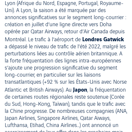
Lyon (Afrique du Nord, Espagne, Portugal, Royaume-
Uni). A Lyon, la saison a été marquée par des
annonces significatives sur le segment long-courrier :
création en juillet d’une ligne directe vers Doha
opérée par Qatar Airways, retour d’Air Canada depuis
Londres Gatwick
Montréal. Le trafic à l’aéroport de
a dépassé le niveau de trafic de l’été 2022, malgré les
perturbations liées au contrôle aérien britannique. A
la forte fréquentation des lignes intra-européennes
s’ajoute une progression significative du segment
long-courrier, en particulier sur les liaisons
transatlantiques (+92 % sur les États-Unis avec Norse
Japon
Atlantic et British Airways). Au
, la fréquentation
de certaines routes régionales reste soutenue (Corée
du Sud, Hong-Kong, Taïwan), tandis que le trafic avec
la Chine progresse. De nombreuses compagnies (ANA,
Japan Airlines, Singapore Airlines, Qatar Aiways,
Lufthansa, Etihad, China Airlines…) ont annoncé un