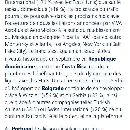
l’international (+21 % avec les Etats-Unis) que sur le
réseau domestique (+18 %). La croissance du trafic
pourrait se poursuivre dans les prochains mois avec
l’ouverture de nouvelles liaisons annoncées par VIVA
Aerobus et AeroMexico à la suite du rétablissement
1
du Mexique en catégorie 1 par la FAA
(par ex. entre
Monterrey et Atlanta, Los Angeles, New York ou Salt
Lake City). Le trafic s’est également établi à des
République
niveaux historiques en septembre en
dominicaine
Costa Rica
comme au
, ces deux
plateformes bénéficiant toujours du dynamisme des
lignes avec les Etats-Unis. Il en va de même en Serbie,
Belgrade
où l’aéroport de
continue de se développer
grâce à Wizz Air (+54 %) et Air Serbia (+33 %), ainsi
que grâce à d’autres compagnies telles Turkish
Airlines (+33 %) ou Swiss International (+26 %) ce qui
confirme l’attractivité et le potentiel de la plateforme.
Portugal
Au
, les liaisons insulaires ou intra-