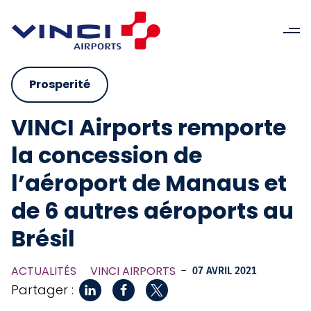
Prosperité
VINCI Airports remporte
la concession de
l’aéroport de Manaus et
de 6 autres aéroports au
Brésil
ACTUALITÉS
VINCI AIRPORTS
-
07 AVRIL 2021
Partager :