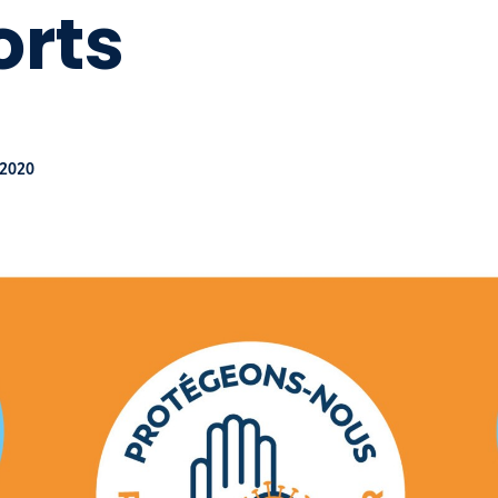
orts
 2020