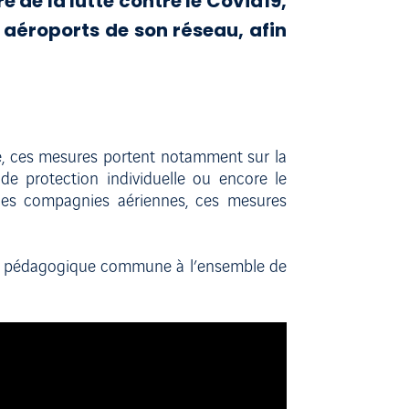
e de la lutte contre le Covid19,
 aéroports de son réseau, afin
e, ces mesures portent notamment sur la
de protection individuelle ou encore le
 des compagnies aériennes, ces mesures
ne pédagogique commune à l’ensemble de