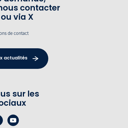
nous contacter
 ou via X
ions de contact
x actualités
us sur les
ociaux