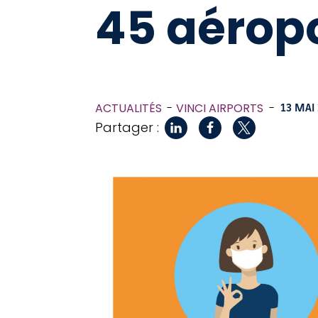
45 aérop
ACTUALITÉS
VINCI AIRPORTS
-
13 MAI
Partager :