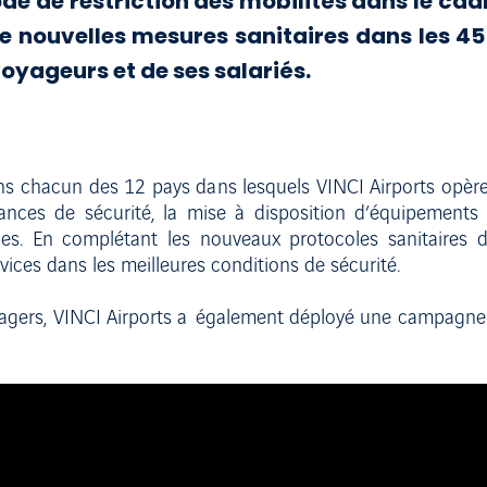
ode de restriction des mobilités dans le cadr
e nouvelles mesures sanitaires dans les 45
voyageurs et de ses salariés.
ans chacun des 12 pays dans lesquels VINCI Airports opèr
tances de sécurité, la mise à disposition d’équipements 
ces. En complétant les nouveaux protocoles sanitaires
vices dans les meilleures conditions de sécurité.
sagers, VINCI Airports a également déployé une campag