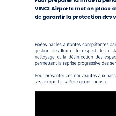
Pour préparer la fin de la péri
VINCI Airports met en place d
de garantir la protection des 
Fixées par les autorités compétentes d
gestion des flux et le respect des dis
nettoyage et la désinfection des espa
permettent la reprise progressive des ser
Pour présenter ces nouveautés aux pas
ses aéroports : « Protégeons-nous ».