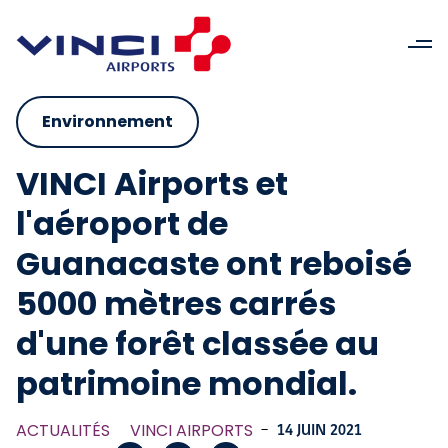
Environnement
VINCI Airports et
l'aéroport de
Guanacaste ont reboisé
5000 mètres carrés
d'une forêt classée au
patrimoine mondial.
ACTUALITÉS
VINCI AIRPORTS
-
14 JUIN 2021