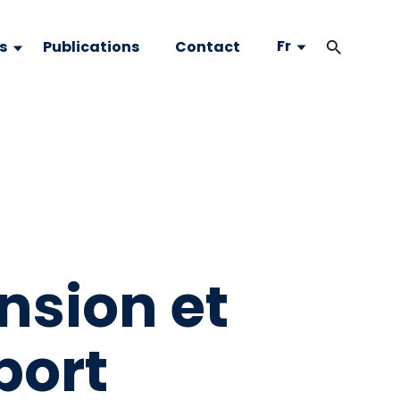
Fr
s
Publications
Contact
nsion et
port