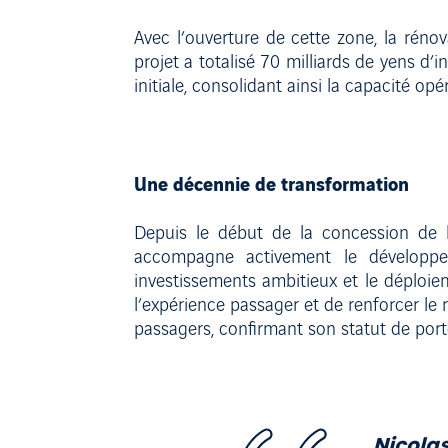
Avec l’ouverture de cette zone, la réno
projet a totalisé 70 milliards de yens d
initiale, consolidant ainsi la capacité opér
Une décennie de transformation
Depuis le début de la concession de l
accompagne activement le développem
investissements ambitieux et le déploie
l’expérience passager et de renforcer le r
passagers, confirmant son statut de porte
Nicolas