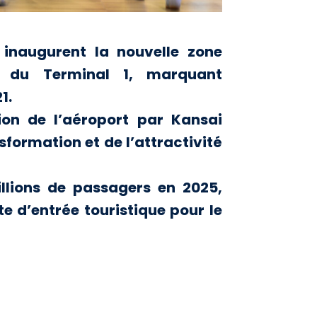
s inaugurent la nouvelle zone
e du Terminal 1, marquant
1.
on de l’aéroport par Kansai
sformation et de l’attractivité
illions de passagers en 2025,
e d’entrée touristique pour le