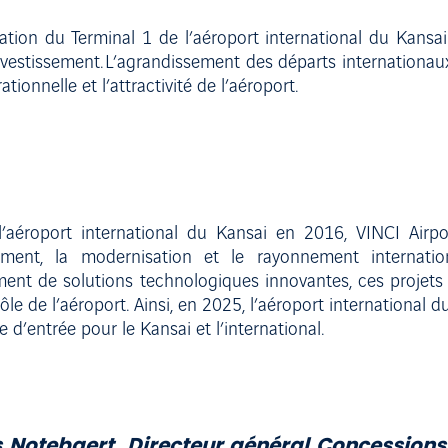
vation du Terminal 1 de l’aéroport international du Kans
’investissement. L’agrandissement des départs internationau
ationnelle et l’attractivité de l’aéroport.
’aéroport international du Kansai en 2016, VINCI Airpo
ent, la modernisation et le rayonnement internatio
ment de solutions technologiques innovantes, ces projets 
ôle de l’aéroport. Ainsi, en 2025, l’aéroport international d
 d’entrée pour le Kansai et l’international.
 Notebaert, Directeur général Concessions