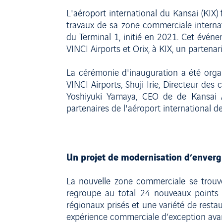
L'aéroport international du Kansai (KIX
travaux de sa zone commerciale interna
du Terminal 1, initié en 2021. Cet événe
VINCI Airports et Orix, à KIX, un partena
La cérémonie d'inauguration a été orga
VINCI Airports, Shuji Irie, Directeur d
Yoshiyuki Yamaya, CEO de de Kansai Ai
partenaires de l'aéroport international d
Un projet de modernisation d’envergu
La nouvelle zone commerciale se trouv
regroupe au total 24 nouveaux points 
régionaux prisés et une variété de resta
expérience commerciale d’exception avan