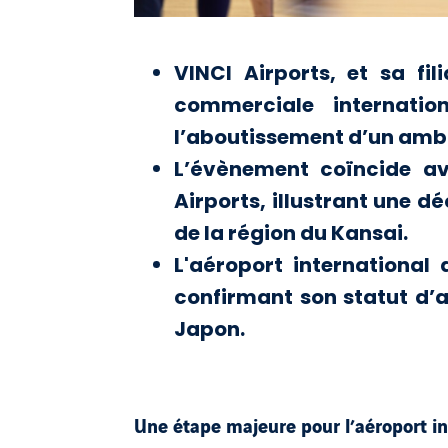
VINCI Airports, et sa fi
commerciale internati
l’aboutissement d’un ambi
L’évènement coïncide av
Airports, illustrant une d
de la région du Kansai.
L'aéroport international
confirmant son statut d’a
Japon.
Une étape majeure pour l’aéroport in