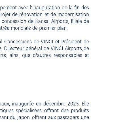
pement avec l'inauguration de la fin des
rojet de rénovation et de modernisation
concession de Kansai Airports, filiale de
entrée mondiale de premier plan.
al Concessions de VINCI et Président de
 Directeur général de VINCI Airports, de
ts, ainsi que d'autres responsables et
naux, inaugurée en décembre 2023. Elle
ques spécialisées offrant des produits
rsant du Japon, offrant aux passagers une