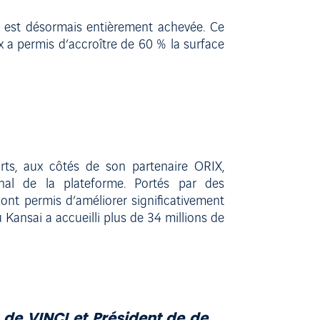
ai est désormais entièrement achevée. Ce
x a permis d’accroître de 60 % la surface
rts, aux côtés de son partenaire ORIX,
nal de la plateforme. Portés par des
ont permis d’améliorer significativement
u Kansai a accueilli plus de 34 millions de
 de VINCI et Président de de