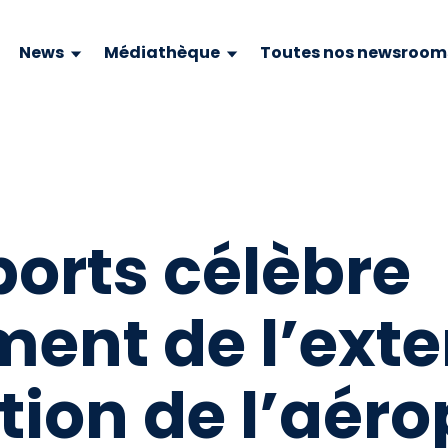
News
Médiathèque
Toutes nos newsroom
ports célèbre
ent de l’exte
tion de l’aéro