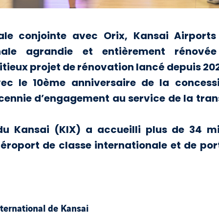
liale conjointe avec Orix, Kansai Airport
onale agrandie et entièrement rénové
tieux projet de rénovation lancé depuis 202
ec le 10ème anniversaire de la concessi
écennie d’engagement au service de la tran
 du Kansai (KIX) a accueilli plus de 34 m
éroport de classe internationale et de port
ternational de Kansai