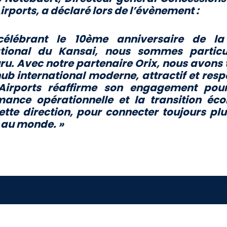
irports, a déclaré lors de l’évènement :
élébrant le 10ème anniversaire de la 
ational du Kansai, nous sommes particu
u. Avec notre partenaire Orix, nous avons
ub international moderne, attractif et res
Airports réaffirme son engagement pour
mance opérationnelle et la transition éc
tte direction, pour connecter toujours pl
 au monde. »