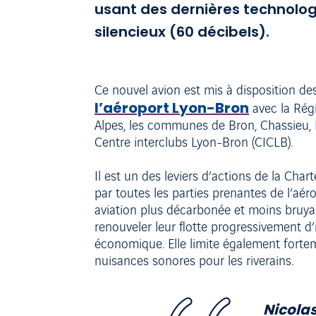
usant des dernières technolog
silencieux (60 décibels).
Ce nouvel avion est mis à disposition des
l’aéroport Lyon-Bron
avec la Rég
Alpes, les communes de Bron, Chassieu, Dé
Centre interclubs Lyon-Bron (CICLB).
Il est un des leviers d’actions de la Ch
par toutes les parties prenantes de l’aér
aviation plus décarbonée et moins bruyan
renouveler leur flotte progressivement 
économique. Elle limite également forteme
nuisances sonores pour les riverains.
Nicolas