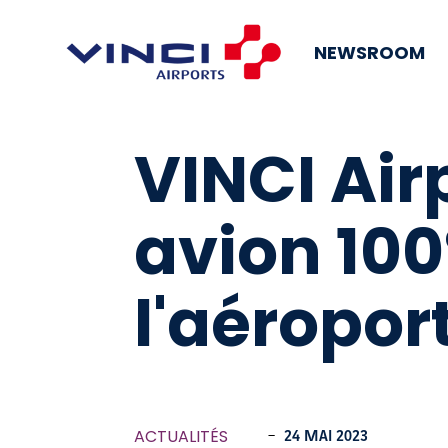
NEWSROOM
VINCI Airp
avion 100
l'aéropor
ACTUALITÉS
-
24 MAI 2023