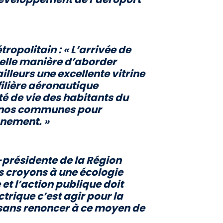
tropolitain :
« L’arrivée de
velle manière d’aborder
ailleurs une excellente vitrine
filière aéronautique
té de vie des habitants du
t de nos communes pour
nnement. »
présidente de la Région
 croyons à une écologie
et l’action publique doit
trique c’est agir pour la
s sans renoncer à ce moyen de