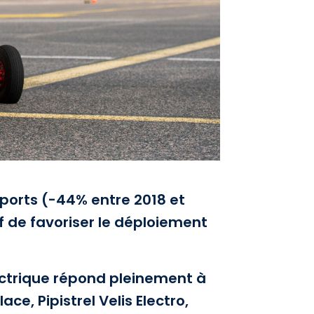
ports (-44% entre 2018 et
if de favoriser le déploiement
lectrique répond pleinement à
ce, Pipistrel Velis Electro,