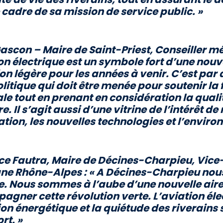
 cadre de sa mission de service public. »
Gascon – Maire de Saint-Priest, Conseiller mé
on électrique est un symbole fort d’une nou
ion légère pour les années à venir. C’est par 
olitique qui doit être menée pour soutenir la 
le tout en prenant en considération la quali
ire. Il s’agit aussi d’une vitrine de l’intérê
ation, les nouvelles technologies et l’enviro
e Fautra, Maire de Décines-Charpieu, Vice-
ne Rhône-Alpes :
« A Décines-Charpieu nous
e. Nous sommes à l’aube d’une nouvelle aire 
gner cette révolution verte. L’aviation élec
ion énergétique et la quiétude des riverain
rt. »