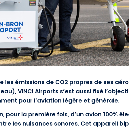
 les émissions de CO2 propres de ses aéro
au), VINCI Airports s’est aussi fixé l’object
ent pour l’aviation légère et générale.
on, pour la première fois, d’un avion 100% é
ntre les nuisances sonores. Cet appareil bipla