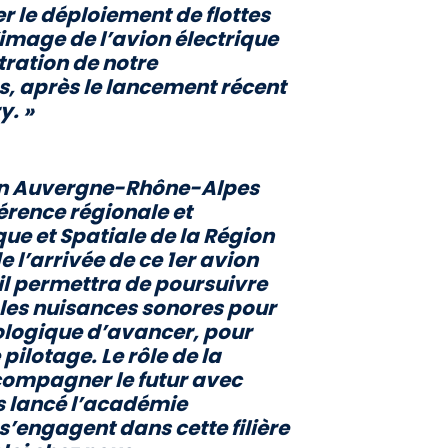
r le déploiement de flottes
’image de l’avion électrique
stration de notre
s, après le lancement récent
y. »
ion Auvergne-Rhône-Alpes
férence régionale et
ue et Spatiale de la Région
e l’arrivée de ce 1er avion
 il permettra de poursuivre
 les nuisances sonores pour
nologique d’avancer, pour
pilotage. Le rôle de la
ompagner le futur avec
ns lancé l’académie
 s’engagent dans cette filière