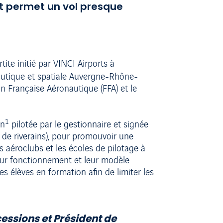
et permet un vol presque
ite initié par VINCI Airports à
utique et spatiale Auvergne-Rhône-
on Française Aéronautique (FFA) et le
1
on
pilotée par le gestionnaire et signée
s de riverains), pour promouvoir une
 aéroclubs et les écoles de pilotage à
eur fonctionnement et leur modèle
s élèves en formation afin de limiter les
essions et Président de