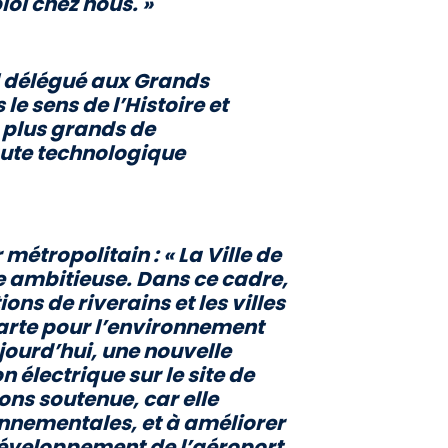
loi chez nous. »
l délégué aux Grands
e sens de l’Histoire et
s plus grands de
haute technologique
 métropolitain :
« La Ville de
 ambitieuse. Dans ce cadre,
ns de riverains et les villes
charte pour l’environnement
jourd’hui, une nouvelle
 électrique sur le site de
ons soutenue, car elle
onnementales, et à améliorer
e développement de l’aéroport