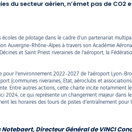
ies du secteur aérien, n’émet pas de CO2 
 écoles de pilotage dans le cadre d’un partenariat multipart
ion Auvergne-Rhône-Alpes à travers son Académie Aérona
cines et Saint Priest riveraines de l’aéroport, la Fédérati
arte pour l’environnement 2022-2027 de l’aéroport Lyon-Br
oport (communes riveraines, Etat, aéroclubs et association
te. Entre autres actions, cette charte incite notamment les
d’ici 2024, ce qui représente un changement majeur dans l
nt les horaires des tours de pistes d’entraînement pour le
 Notebaert, Directeur Général de VINCI Conc