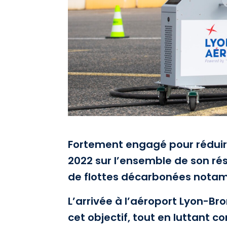
Fortement engagé pour réduire
2022 sur l’ensemble de son rése
de flottes décarbonées notamm
L’arrivée à l’aéroport Lyon-Br
cet objectif, tout en luttant co