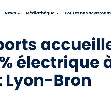
News
Médiathèque
Toutes nos newsroom
orts accueille
% électrique 
t Lyon-Bron