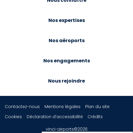
Nous connaître
Nos expertises
Nos aéroports
Nos engagements
Nous rejoindre
Contactez-nous
Mentions légales
Plan du site
Cookies
Déclaration d’accessibilité
Crédits
vinci-airports©2026