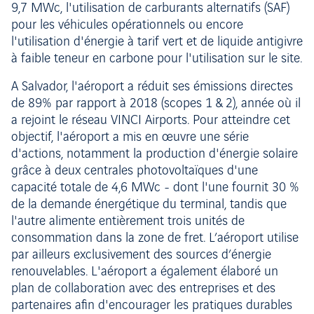
9,7 MWc, l'utilisation de carburants alternatifs (SAF)
pour les véhicules opérationnels ou encore
l'utilisation d'énergie à tarif vert et de liquide antigivre
à faible teneur en carbone pour l'utilisation sur le site.
A Salvador, l'aéroport a réduit ses émissions directes
de 89% par rapport à 2018 (scopes 1 & 2), année où il
a rejoint le réseau VINCI Airports. Pour atteindre cet
objectif, l'aéroport a mis en œuvre une série
d'actions, notamment la production d'énergie solaire
grâce à deux centrales photovoltaïques d'une
capacité totale de 4,6 MWc - dont l'une fournit 30 %
de la demande énergétique du terminal, tandis que
l'autre alimente entièrement trois unités de
consommation dans la zone de fret. L’aéroport utilise
par ailleurs exclusivement des sources d’énergie
renouvelables. L'aéroport a également élaboré un
plan de collaboration avec des entreprises et des
partenaires afin d'encourager les pratiques durables