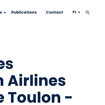
Fr
s
Publications
Contact
es
 Airlines
e Toulon -