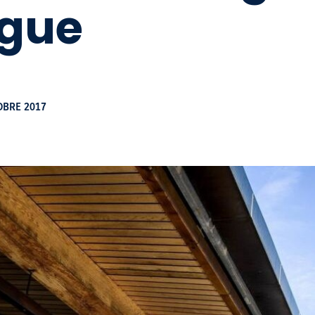
gue
OBRE 2017