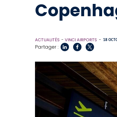
Copenha
ACTUALITÉS
VINCI AIRPORTS
-
18 OCT
Partager :