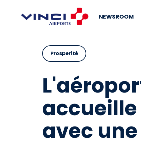
NEWSROOM
Prosperité
L'aéropor
accueille
avec une 