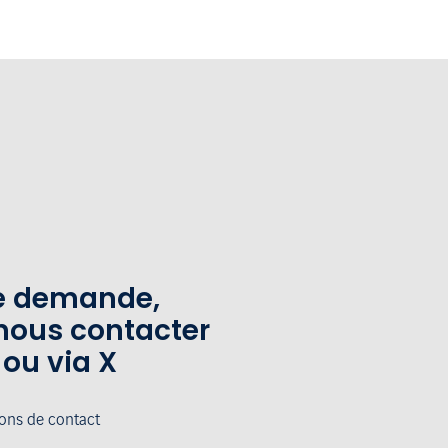
te demande,
nous contacter
 ou via X
ions de contact