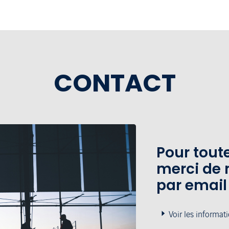
CONTACT
Pour tou
merci de 
par email
Voir les informat