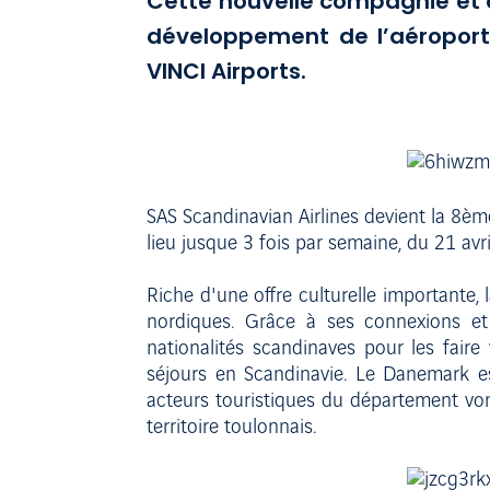
Cette nouvelle compagnie et ce
développement de l’aéropor
VINCI Airports.
SAS Scandinavian Airlines devient la 8è
lieu jusque 3 fois par semaine, du 21 avr
Riche d'une offre culturelle importante
nordiques. Grâce à ses connexions et
nationalités scandinaves pour les faire
séjours en Scandinavie. Le Danemark est
acteurs touristiques du département vont 
territoire toulonnais.