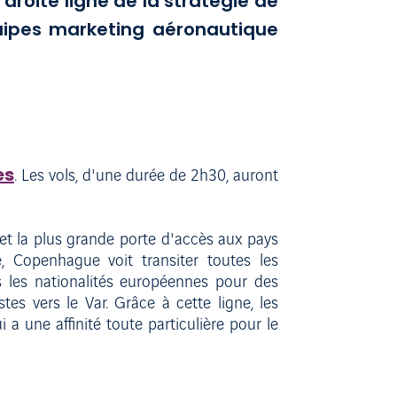
droite ligne de la stratégie de
ipes marketing aéronautique
es
. Les vols, d'une durée de 2h30, auront
et la plus grande porte d'accès aux pays
 Copenhague voit transiter toutes les
es les nationalités européennes pour des
es vers le Var. Grâce à cette ligne, les
 a une affinité toute particulière pour le