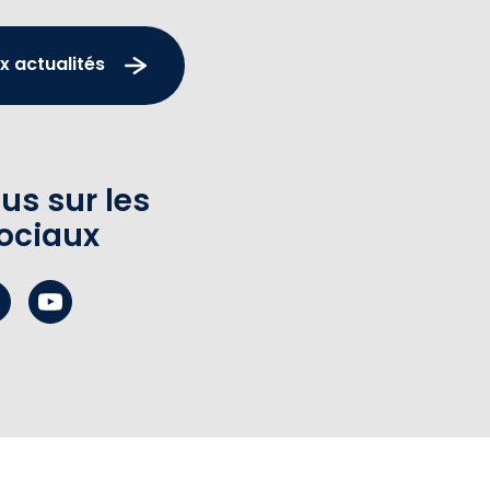
x actualités
us sur les
ociaux