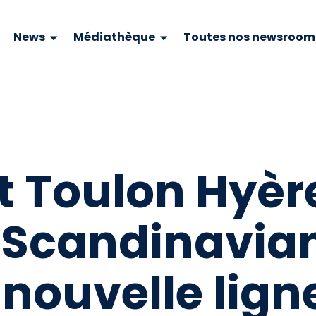
News
Médiathèque
Toutes nos newsroom
t Toulon Hyèr
 Scandinavian
nouvelle lign