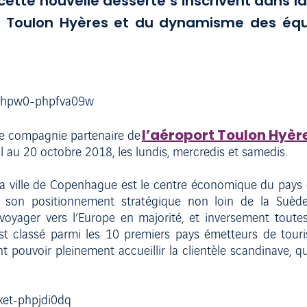
tte nouvelle desserte s’inscrivent dans la 
t Toulon Hyères et du dynamisme des équ
l’aéroport Toulon Hyèr
me compagnie partenaire de
il au 20 octobre 2018, les lundis, mercredis et samedis.
, la ville de Copenhague est le centre économique du pays 
 son positionnement stratégique non loin de la Suède,
 voyager vers l’Europe en majorité, et inversement tout
 classé parmi les 10 premiers pays émetteurs de tourist
pouvoir pleinement accueillir la clientèle scandinave, qui