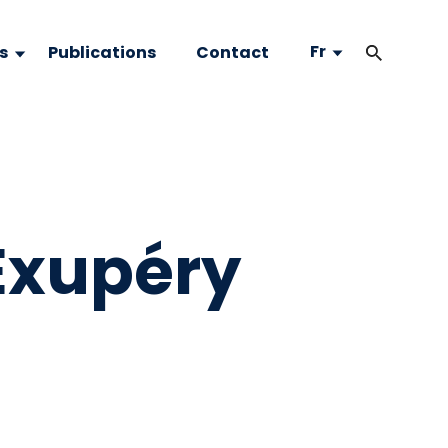
Fr
s
Publications
Contact
Exupéry