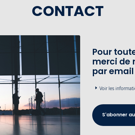
CONTACT
Pour tou
merci de 
par email
Voir les informat
S'abonner au