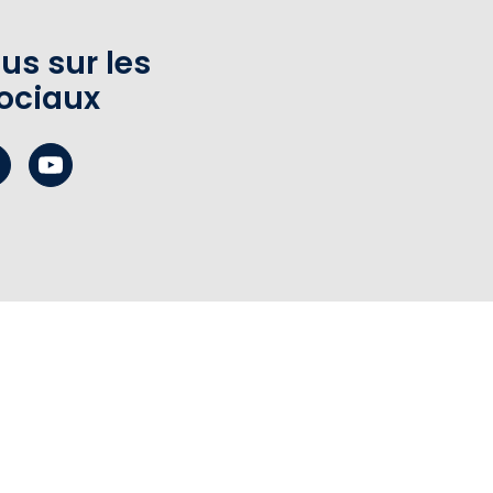
us sur les
ociaux