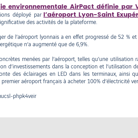
gie environnementale AirPact définie par 
l’aéroport Lyon-Saint Exupé
tions déployé par
gnificative des activités de la plateforme.
ager de l’aéroport lyonnais a en effet progressé de 52 % e
ergétique n’a augmenté que de 6,9%.
 concrètes menées par l’aéroport, telles qu’une utilisatio
ation d’investissements dans la conception et l’utilisation
fonte des éclairages en LED dans les terminaux, ainsi qu
 premier aéroport français à acheter 100% d’électricité ver