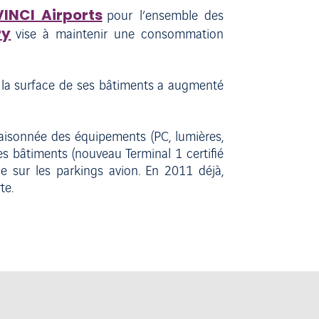
VINCI Airports
pour l’ensemble des
ry
vise à maintenir une consommation
t la surface de ses bâtiments a augmenté
n raisonnée des équipements (PC, lumières,
 des bâtiments (nouveau Terminal 1 certifié
e sur les parkings avion. En 2011 déjà,
te.