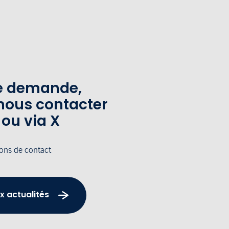
te demande,
nous contacter
 ou via X
ions de contact
x actualités