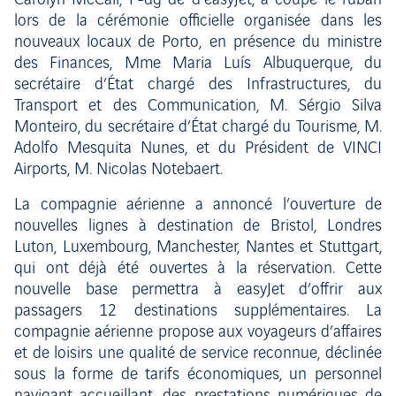
Carolyn McCall, P-dg de d’easyJet, a coupé le ruban
lors de la cérémonie officielle organisée dans les
nouveaux locaux de Porto, en présence du ministre
des Finances, Mme Maria Luís Albuquerque, du
secrétaire d’État chargé des Infrastructures, du
Transport et des Communication, M. Sérgio Silva
Monteiro, du secrétaire d’État chargé du Tourisme, M.
Adolfo Mesquita Nunes, et du Président de VINCI
Airports, M. Nicolas Notebaert.
La compagnie aérienne a annoncé l’ouverture de
nouvelles lignes à destination de Bristol, Londres
Luton, Luxembourg, Manchester, Nantes et Stuttgart,
qui ont déjà été ouvertes à la réservation. Cette
nouvelle base permettra à easyJet d’offrir aux
passagers 12 destinations supplémentaires. La
compagnie aérienne propose aux voyageurs d’affaires
et de loisirs une qualité de service reconnue, déclinée
sous la forme de tarifs économiques, un personnel