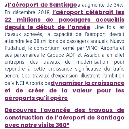
l’aéroport de Santiago
à
a augmenté de 34%.
l’aéroport célébrait les
En décembre 2018,
22 millions de passagers accueillis
depuis le début de l’année
. Une fois les
travaux achevés, la capacité de l’aéroport devrait
atteindre les 38 millions de passagers annuels. Nuevo
Pudahuel, le consortium formé par VINCI Airports et
ses partenaires le Groupe ADP et Astaldi, a en effet
entrepris des travaux de modernisation pour
répondre à cette croissance significative du trafic
aérien. Ces travaux d’expansion illustrent l’ambition
dynamiser la croissance
de VINCI Airports de
et de créer de la valeur pour les
aéroports qu’il opère
.
Découvrez l'avancée des travaux de
construction de l’aéroport de Santiago
avec notre visite 360°
.