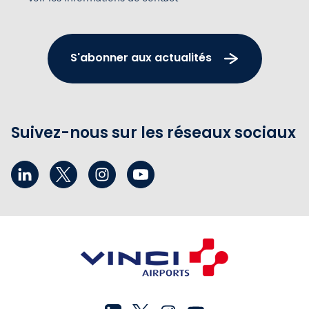
S'abonner aux actualités
Suivez-nous sur les réseaux sociaux