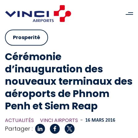
Prosperité
Cérémonie
d’inauguration des
nouveaux terminaux des
aéroports de Phnom
Penh et Siem Reap
ACTUALITÉS
VINCI AIRPORTS
-
16 MARS 2016
Partager :