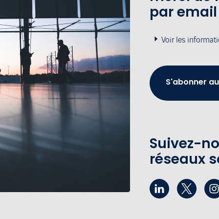
par email
Voir les informat
S'abonner au
Suivez-no
réseaux s