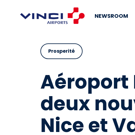
NEWSROOM
Prosperité
Aéroport 
deux nouv
Nice et V