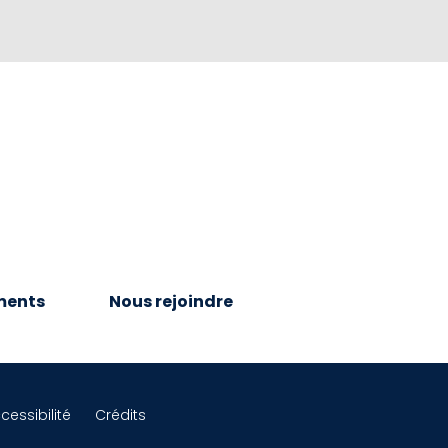
ments
Nous rejoindre
cessibilité
Crédits