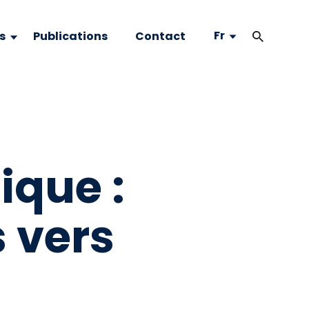
Fr
s
Publications
Contact
ique :
s vers