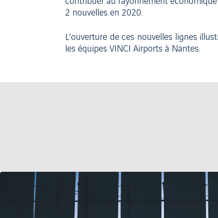
contribuer au rayonnement économique et
2 nouvelles en 2020.
L’ouverture de ces nouvelles lignes illus
les équipes VINCI Airports à Nantes.