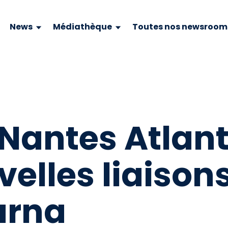
News
Médiathèque
Toutes nos newsroom
Nantes Atlant
elles liaison
arna