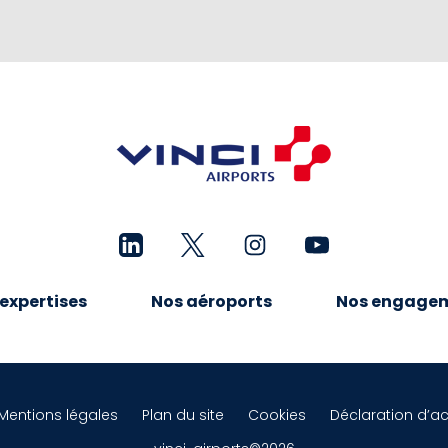
expertises
Nos aéroports
Nos engage
Mentions légales
Plan du site
Cookies
Déclaration d’ac