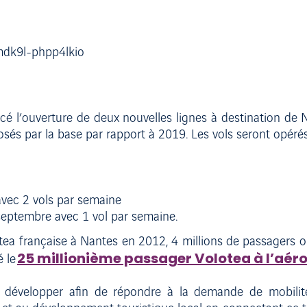
 l’ouverture de deux nouvelles lignes à destination de Ni
és par la base par rapport à 2019. Les vols seront opérés
avec 2 vols par semaine
à septembre avec 1 vol par semaine.
lotea française à Nantes en 2012, 4 millions de passagers 
25 millionième passager Volotea à l’aér
é le
 développer afin de répondre à la demande de mobili