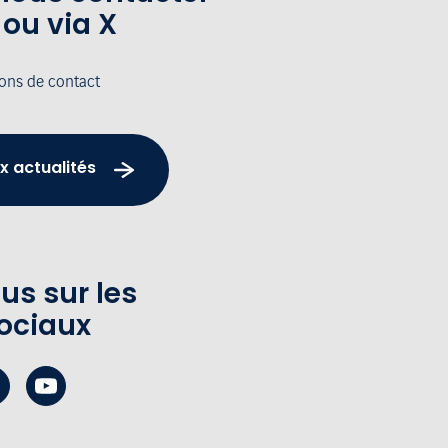
 ou via X
ions de contact
x actualités
us sur les
ociaux