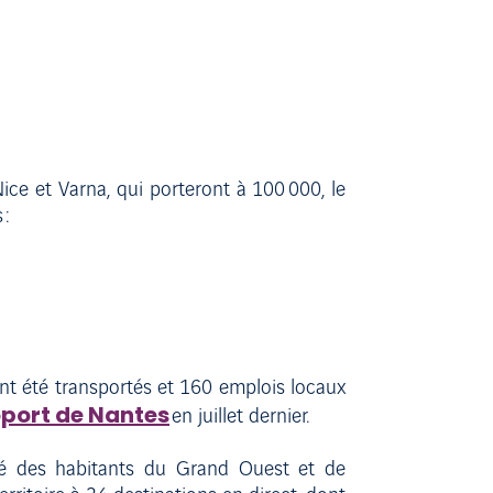
ce et Varna, qui porteront à 100 000, le
 :
ont été transportés et 160 emplois locaux
oport de Nantes
en juillet dernier.
té des habitants du Grand Ouest et de