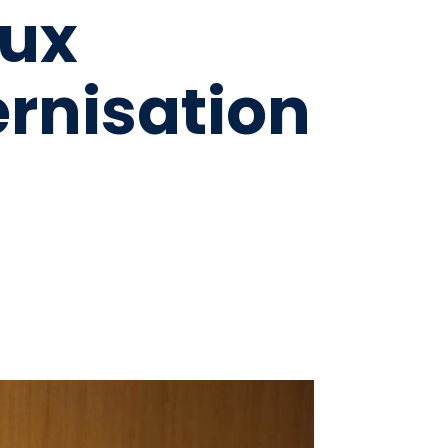
aux
rnisation