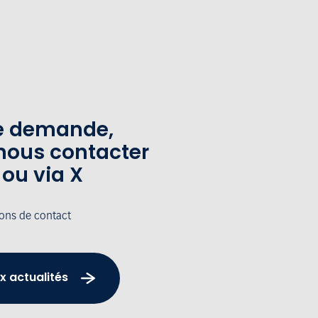
te demande,
nous contacter
 ou via X
ions de contact
x actualités