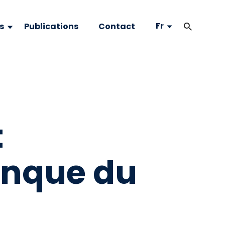
Fr
s
Publications
Contact
t
anque du