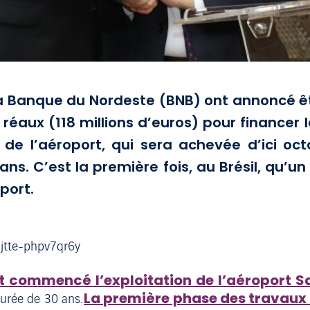
 la Banque du Nordeste (BNB) ont annoncé ê
 réaux (118 millions d’euros) pour financer
 de l’aéroport, qui sera achevée d’ici o
ans. C’est la première fois, au Brésil, qu’u
port.
nt commencé l’exploitation de l’aéroport Sa
La première phase des travaux 
durée de 30 ans.