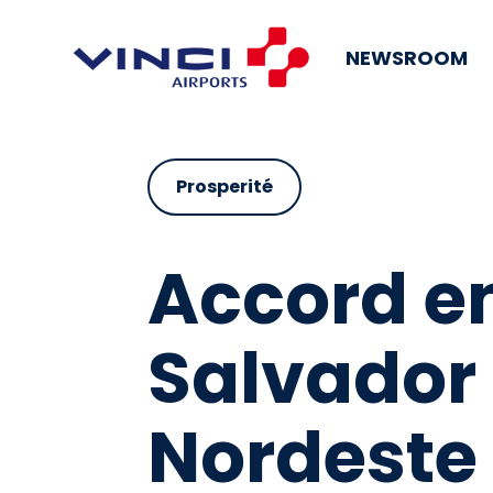
NEWSROOM
Prosperité
Accord en
Salvador 
Nordeste 