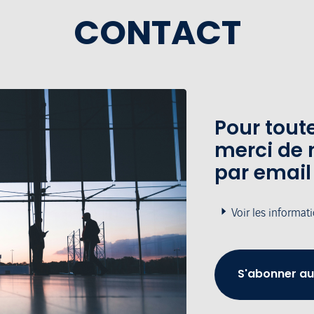
CONTACT
Pour tou
merci de 
par email
Voir les informat
S'abonner au