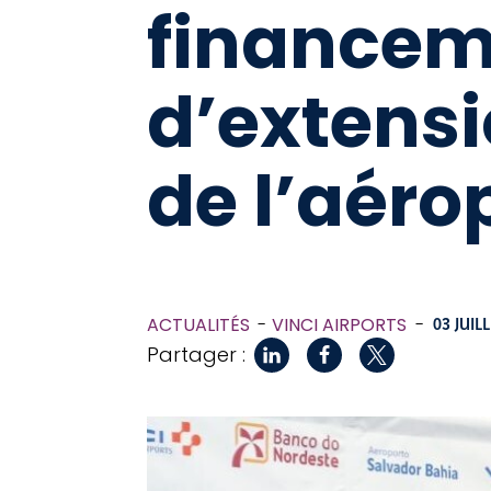
financem
d’extensi
de l’aéro
ACTUALITÉS
VINCI AIRPORTS
-
03 JUIL
Partager :