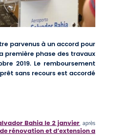
tre parvenus à un accord pour
 la première phase des travaux
ctobre 2019. Le remboursement
n prêt sans recours est accordé
lvador Bahia le 2 janvier
, après
de rénovation et d’extension a