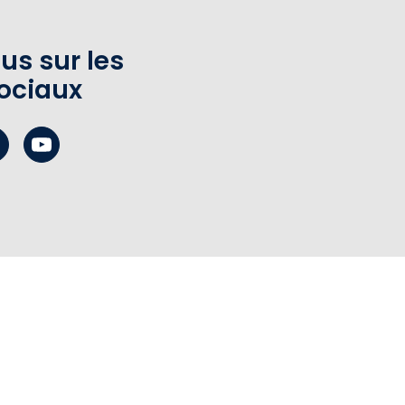
us sur les
ociaux