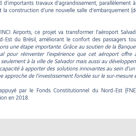
d’importants travaux d’agrandissement, parallèlement à
nt la construction d’une nouvelle salle d’embarquement (
INCI Airports, ce projet va transformer l’aéroport Salva
d-Est du Brésil, améliorant le confort des passagers to
ons une étape importante. Grâce au soutien de la Banque 
nal pour réinventer l’expérience que cet aéroport offre 
n seulement à la ville de Salvador mais aussi au développe
 capacité à apporter des solutions innovantes au sein d’un
ne approche de l’investissement fondée sur le sur-mesure e
puyé par le Fonds Constitutionnel du Nord-Est (FNE).
gion en 2018.