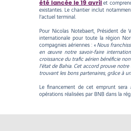
été lancée le 19 avril
et comprend 
existantes. Le chantier inclut notamme
l’actuel terminal.
Pour Nicolas Notebaert, Président de V
internationale pour toute la région Nor
compagnies aériennes : «
Nous franchiss
en œuvre notre savoir-faire internatio
croissance du trafic aérien bénéficie no
l’état de Bahia. Cet accord prouve notre
trouvant les bons partenaires, grâce à u
Le financement de cet emprunt sera ap
opérations réalisées par BNB dans la ré