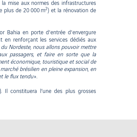
 la mise aux normes des infrastructures
2
de plus de 20 000 m
) et la rénovation de
dor Bahia en porte d'entrée d'envergure
ut en renforçant les services dédiés aux
du Nordeste, nous allons pouvoir mettre
aux passagers, et faire en sorte que la
ment économique, touristique et social de
 marché brésilien en pleine expansion, en
t le flux tendu
».
 Il constituera l’une des plus grosses