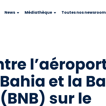
News
Médiathèque
Toutes nos newsroom
tre l’aéropor
Bahia et la B
(BNB) sur le