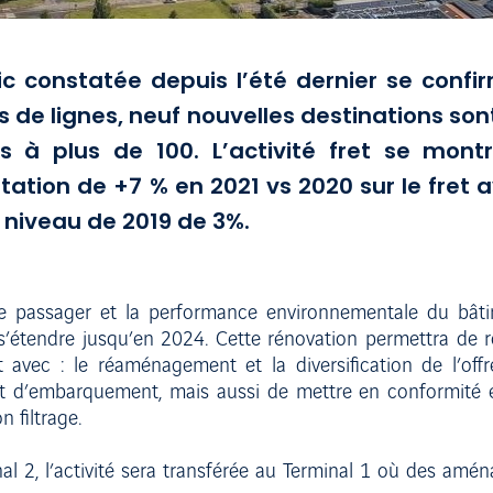
c constatée depuis l’été dernier se confi
s de lignes, neuf nouvelles destinations so
 à plus de 100. L’activité fret se montr
on de +7 % en 2021 vs 2020 sur le fret avi
niveau de 2019 de 3%.
ience passager et la performance environnementale du bât
 s’étendre jusqu’en 2024. Cette rénovation permettra de 
nt avec : le réaménagement et la diversification de l’off
et d’embarquement, mais aussi de mettre en conformité e
n filtrage.
l 2, l’activité sera transférée au Terminal 1 où des amén