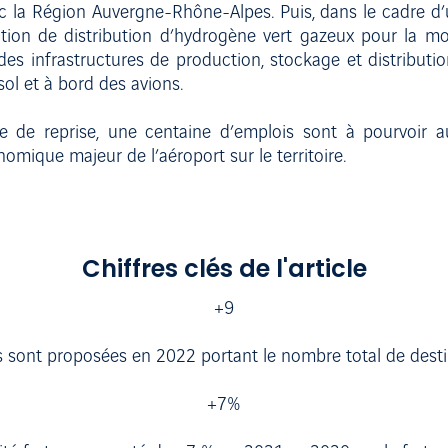
c la Région Auvergne-Rhône-Alpes. Puis, dans le cadre d’u
station de distribution d’hydrogène vert gazeux pour la m
des infrastructures de production, stockage et distributio
 sol et à bord des avions.
e de reprise, une centaine d’emplois sont à pourvoir au
omique majeur de l’aéroport sur le territoire.
Chiffres clés de l'article
+9
s sont proposées en 2022 portant le nombre total de desti
+7%