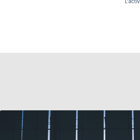
L’acti