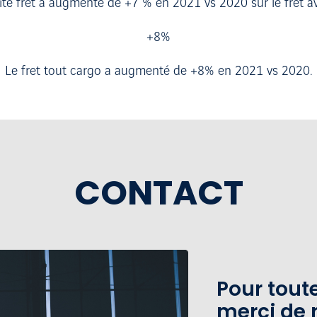
vité fret a augmenté de +7 % en 2021 vs 2020 sur le fret a
+8%
Le fret tout cargo a augmenté de +8% en 2021 vs 2020.
CONTACT
Pour tou
merci de 