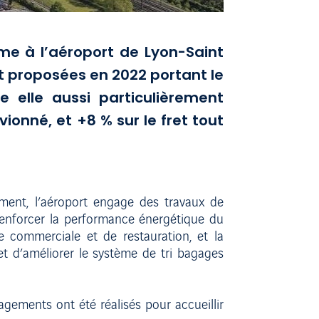
rme à l’aéroport de Lyon-Saint
nt proposées en 2022 portant le
e elle aussi particulièrement
onné, et +8 % sur le fret tout
iment, l’aéroport engage des travaux de
renforcer la performance énergétique du
re commerciale et de restauration, et la
t d’améliorer le système de tri bagages
agements ont été réalisés pour accueillir