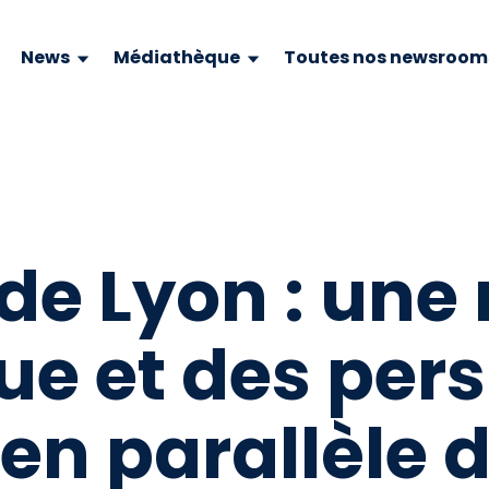
News
Médiathèque
Toutes nos newsroom
de Lyon : une 
e et des pers
 en parallèle d