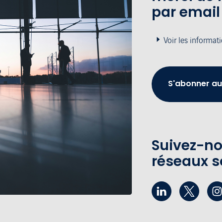
par email
Voir les informat
S'abonner au
Suivez-no
réseaux s