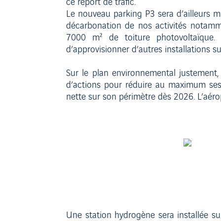
ce report de trafic.
Le nouveau parking P3 sera d’ailleurs m
décarbonation de nos activités notamm
7000 m² de toiture photovoltaïque. 
d’approvisionner d’autres installations su
Sur le plan environnemental justement, 
d’actions pour réduire au maximum ses 
nette sur son périmètre dès 2026. L’aéropo
Une station hydrogène sera installée su