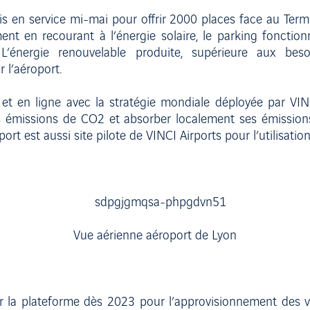
is en service mi-mai pour offrir 2000 places face au Termi
ent en recourant à l’énergie solaire, le parking foncti
L’énergie renouvelable produite, supérieure aux bes
r l’aéroport.
et en ligne avec la stratégie mondiale déployée par VINC
émissions de CO2 et absorber localement ses émissions r
rt est aussi site pilote de VINCI Airports pour l’utilisatio
Vue aérienne aéroport de Lyon
r la plateforme dès 2023 pour l’approvisionnement des véhi