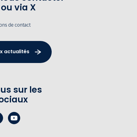
 ou via X
ions de contact
x actualités
us sur les
ociaux