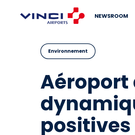
NEWSROOM
Environnement
Aéroport 
dynamiqu
positives