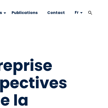
Fr
s
Publications
Contact
reprise
pectives
e la