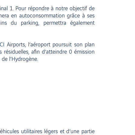
nal 1. Pour répondre à notre objectif de
onnera en autoconsommation grâce à ses
oins du parking, permettra également
I Airports, l’aéroport poursuit son plan
ésiduelles, afin d’atteindre 0 émission
n de l’Hydrogène.
cules utilitaires légers et d’une partie